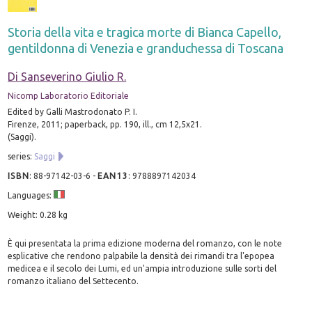
Storia della vita e tragica morte di Bianca Capello,
gentildonna di Venezia e granduchessa di Toscana
Di Sanseverino Giulio R.
Nicomp Laboratorio Editoriale
Edited by Galli Mastrodonato P. I.
Firenze, 2011; paperback, pp. 190, ill., cm 12,5x21.
(Saggi).
series:
Saggi
ISBN
:
88-97142-03-6
-
EAN13
:
9788897142034
Languages:
Weight: 0.28 kg
È qui presentata la prima edizione moderna del romanzo, con le note
esplicative che rendono palpabile la densità dei rimandi tra l'epopea
medicea e il secolo dei Lumi, ed un'ampia introduzione sulle sorti del
romanzo italiano del Settecento.