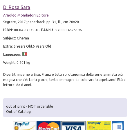
Di Rosa Sara
Arnoldo Mondadori Editore
Segrate, 2017; paperback, pp. 31, ill., cm 20x20.
ISBN
:
88-04-67539-X
-
EAN13
:
9788804675396
Subject: Cinema
Extra: 5 Years Old,6 Years Old
Languages:
Weight: 0.201 kg
Divertiti insieme a Sissi, Franz e tutti i protagonisti della serie animata più
magica che c'è: tanti giochi, test e immagini da colorare ti aspettano! Età di
lettura: da 6 anni.
out of print - NOT orderable
Out of Catalog