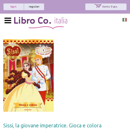
login
register
items: 0 pcs.
Sissi, la giovane imperatrice. Gioca e colora