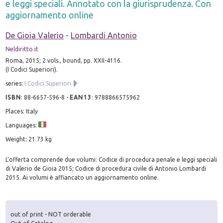
e leggi speciali. Annotato con la giurisprudenza. Con
aggiornamento online
De Gioia Valerio
-
Lombardi Antonio
Neldiritto.it
Roma, 2015; 2 vols., bound, pp. XXII-4116.
(I Codici Superiori).
series:
I Codici Superiori
ISBN
:
88-6657-596-8
-
EAN13
:
9788866575962
Places: Italy
Languages:
Weight: 21.73 kg
L'offerta comprende due volumi: Codice di procedura penale e leggi speciali
di Valerio de Gioia 2015; Codice di procedura civile di Antonio Lombardi
2015. Ai volumi è affiancato un aggiornamento online.
out of print - NOT orderable