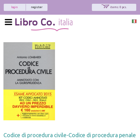
login
register
items: 0 pcs.
Codice di procedura civile-Codice di procedura penale