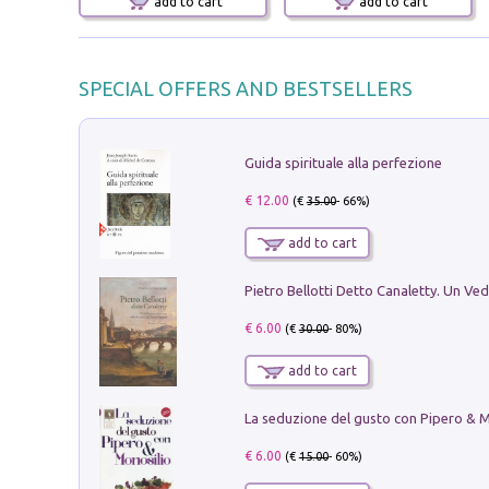
add to cart
add to cart
SPECIAL OFFERS AND BESTSELLERS
Guida spirituale alla perfezione
€ 12.00
(€
35.00
- 66%)
add to cart
€ 6.00
(€
30.00
- 80%)
add to cart
€ 6.00
(€
15.00
- 60%)