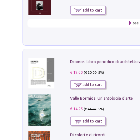
add to cart
see 
€ 19.00
(€
20.00
- 5%)
add to cart
Valle Bormida. Un'antologia d'arte
€ 14.25
(€
15.00
- 5%)
add to cart
Di colori e di ricordi