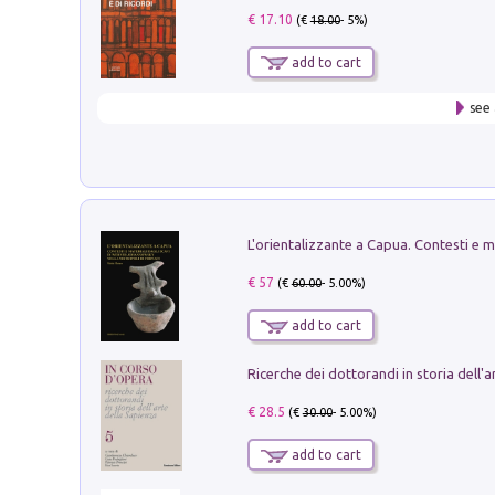
€ 17.10
(€
18.00
- 5%)
add to cart
see 
€ 57
(€
60.00
- 5.00%)
add to cart
€ 28.5
(€
30.00
- 5.00%)
add to cart