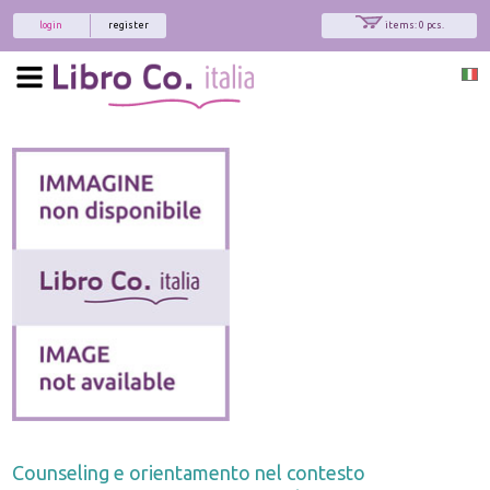
login
register
items: 0 pcs.
Counseling e orientamento nel contesto