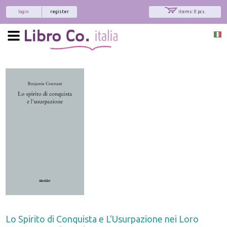
login
register
items: 0 pcs.
Lo Spirito di Conquista e L'Usurpazione nei Loro