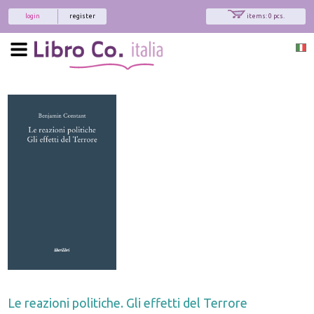
login
register
items: 0 pcs.
Le reazioni politiche. Gli effetti del Terrore