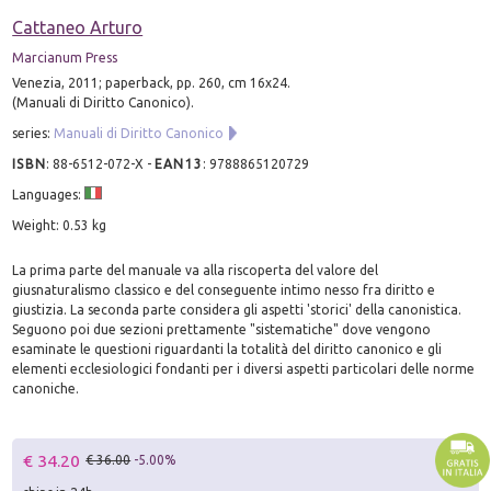
Cattaneo Arturo
Marcianum Press
Venezia, 2011; paperback, pp. 260, cm 16x24.
(Manuali di Diritto Canonico).
series:
Manuali di Diritto Canonico
ISBN
:
88-6512-072-X
-
EAN13
:
9788865120729
Languages:
Weight: 0.53 kg
La prima parte del manuale va alla riscoperta del valore del
giusnaturalismo classico e del conseguente intimo nesso fra diritto e
giustizia. La seconda parte considera gli aspetti 'storici' della canonistica.
Seguono poi due sezioni prettamente "sistematiche" dove vengono
esaminate le questioni riguardanti la totalità del diritto canonico e gli
elementi ecclesiologici fondanti per i diversi aspetti particolari delle norme
canoniche.
€ 34.20
€ 36.00
-5.00%