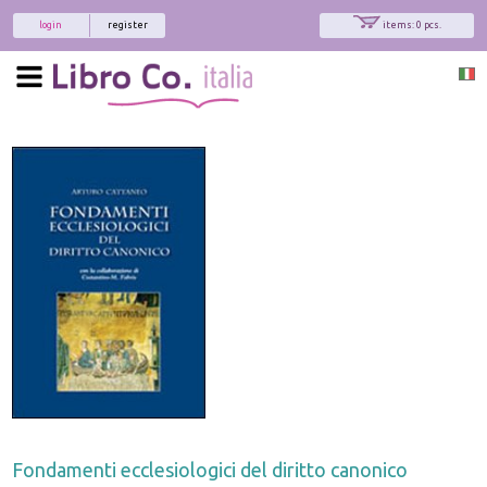
login
register
items: 0 pcs.
Fondamenti ecclesiologici del diritto canonico