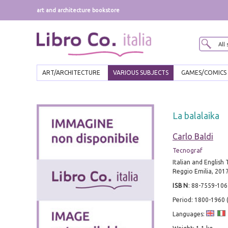
art and architecture bookstore
ART/ARCHITECTURE
VARIOUS SUBJECTS
GAMES/COMICS
La balalaika
Carlo Baldi
Tecnograf
Italian and English 
Reggio Emilia, 201
ISBN
:
88-7559-106
Period: 1800-1960
Languages: