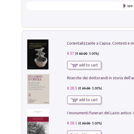
see 
€ 57
(€
60.00
- 5.00%)
add to cart
€ 28.5
(€
30.00
- 5.00%)
add to cart
€ 28.5
(€
30.00
- 5.00%)