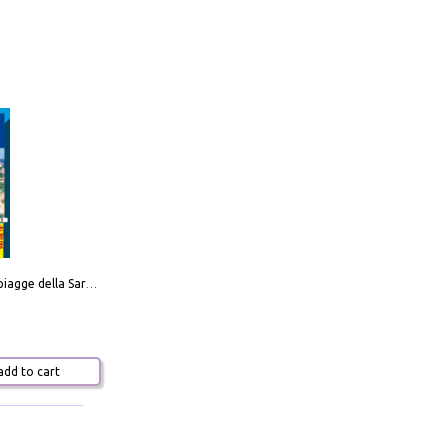
Carta delle spiagge della Sardegna. Con custodia
dd to cart