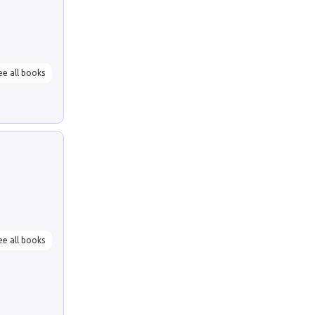
ee all books
ee all books