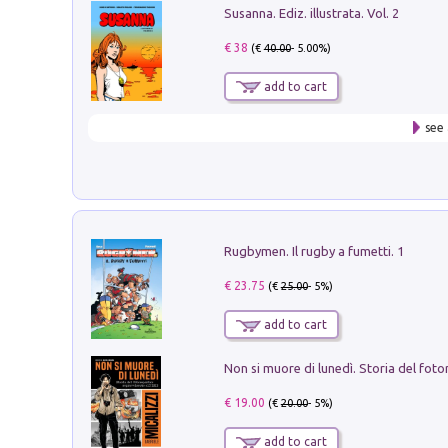
Susanna. Ediz. illustrata. Vol. 2
€ 38
(€
40.00
- 5.00%)
add to cart
see 
Rugbymen. Il rugby a fumetti. 1
€ 23.75
(€
25.00
- 5%)
add to cart
€ 19.00
(€
20.00
- 5%)
add to cart