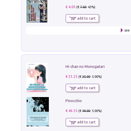
€ 4.00
(€
7.00
- 43%)
add to cart
see 
Hi-chan no Monogatari
€ 33.25
(€
35.00
- 5.00%)
add to cart
Pinocchio
€ 46.55
(€
49.00
- 5.00%)
add to cart