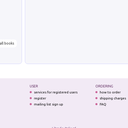
all books
USER
ORDERING
services for registered users
how to order
register
shipping charges
mailing list sign up
FAQ