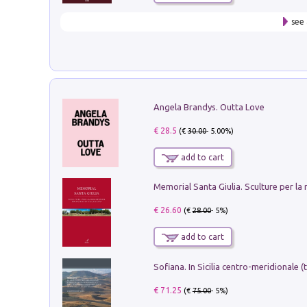
see 
Angela Brandys. Outta Love
€ 28.5
(€
30.00
- 5.00%)
add to cart
€ 26.60
(€
28.00
- 5%)
add to cart
€ 71.25
(€
75.00
- 5%)