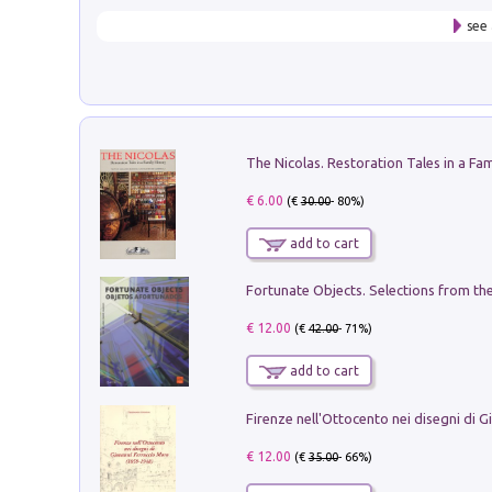
see 
€ 6.00
(€
30.00
- 80%)
add to cart
€ 12.00
(€
42.00
- 71%)
add to cart
€ 12.00
(€
35.00
- 66%)