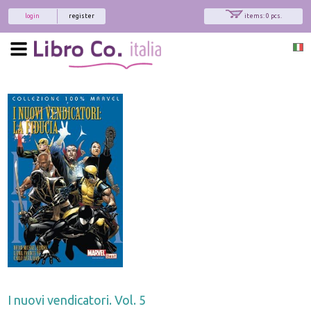
login
register
items: 0 pcs.
I nuovi vendicatori. Vol. 5