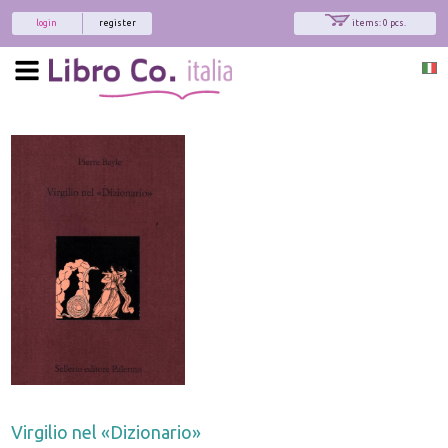
login
register
items: 0 pcs.
Virgilio nel «Dizionario»