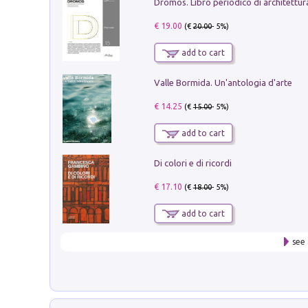
€ 19.00
(€
20.00
- 5%)
add to cart
Valle Bormida. Un'antologia d'arte
€ 14.25
(€
15.00
- 5%)
add to cart
Di colori e di ricordi
€ 17.10
(€
18.00
- 5%)
add to cart
see 