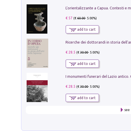
€ 57
(€
60.00
- 5.00%)
add to cart
€ 28.5
(€
30.00
- 5.00%)
add to cart
€ 28.5
(€
30.00
- 5.00%)
add to cart
see 