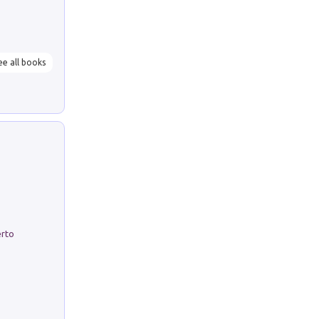
ee all books
erto