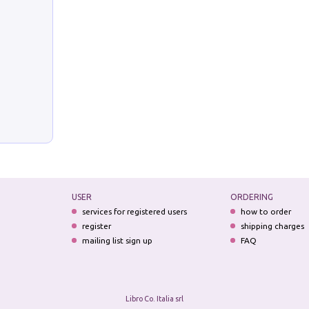
USER
ORDERING
services for registered users
how to order
register
shipping charges
mailing list sign up
FAQ
Libro Co. Italia srl