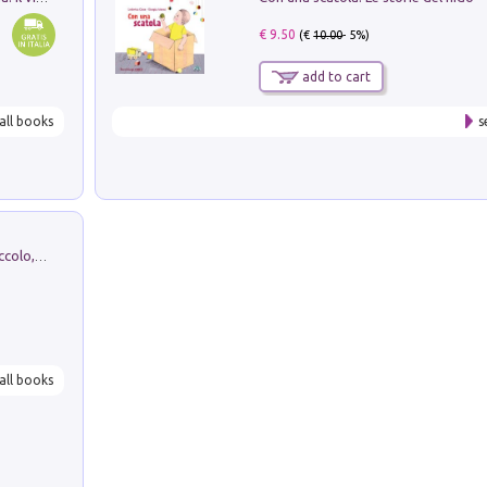
€ 9.50
(€
10.00
- 5%)
add to cart
all books
s
H. Christian Andersen: il Brutto Anatroccolo, il Soldatino di Piombo, la Piccola Fiammiferaia, Scarpette Rosse, i Vestiti Nuovi dell'Imperatore, E...
all books