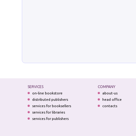
SERVICES
COMPANY
on-line bookstore
about-us
distributed publishers
head office
services for booksellers
contacts
services for libraries
services for publishers