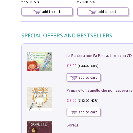
€ 15.00 -5 %
€ 20.00 -5 %
add to cart
add to cart
SPECIAL OFFERS AND BESTSELLERS
La Puntura non Fa Paura. Libro con CD
€ 6.00
(€
14.90
- 60%)
add to cart
Pimpinello l'asinello che non sapeva ra
€ 7.00
(€
12.00
- 42%)
add to cart
Sorelle