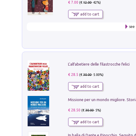
€ 7.00
(€
12.00
- 42%)
add to cart
see 
L'alfabetiere delle filastrocche felici
€ 28.5
(€
30.00
- 5.00%)
add to cart
€ 28.50
(€
30.00
- 5%)
add to cart