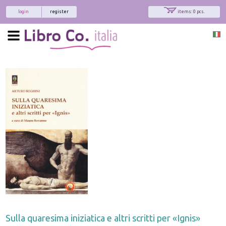
login
register
items: 0 pcs.
Sulla quaresima iniziatica e altri scritti per «Ignis»