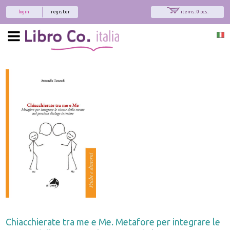
login
register
items: 0 pcs.
Chiacchierate tra me e Me. Metafore per integrare le