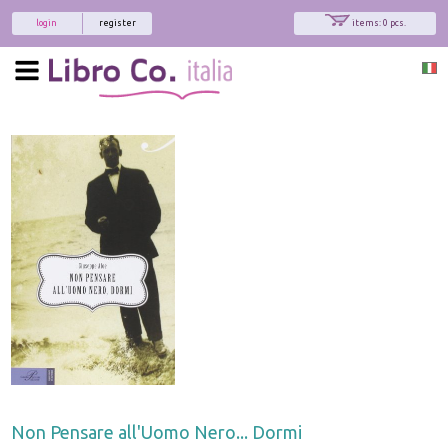
login
register
items: 0 pcs.
Non Pensare all'Uomo Nero... Dormi