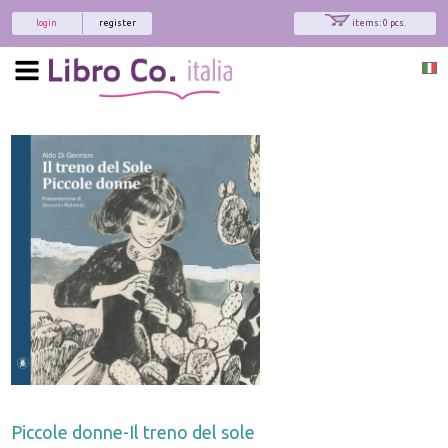
login
register
items: 0 pcs.
Piccole donne-Il treno del sole