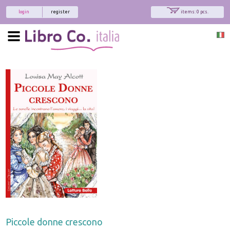
login
register
items: 0 pcs.
Piccole donne crescono