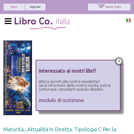
login
register
items: 0 pcs.
x
Interessato ai nostri libri?
Allora iscriviti alla nostra newsletter!
Sarai informato delle nostre novità, potrai
comunque cancellarti quando desideri.
modulo di iscrizione
Maturità...Attualità in Diretta. Tipologia C Per la