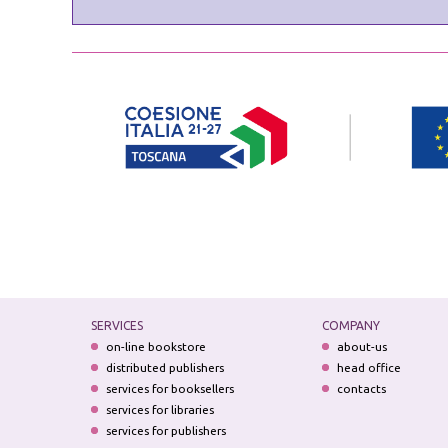
SERVICES
COMPANY
on-line bookstore
about-us
distributed publishers
head office
services for booksellers
contacts
services for libraries
services for publishers