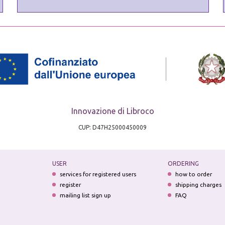
Innovazione di Libroco
CUP: D47H25000450009
USER
ORDERING
services for registered users
how to order
register
shipping charges
mailing list sign up
FAQ