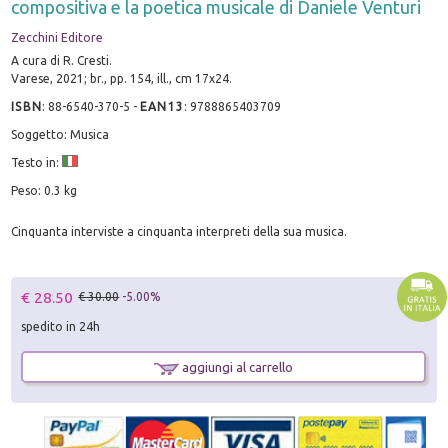
compositiva e la poetica musicale di Daniele Venturi
Zecchini Editore
A cura di R. Cresti.
Varese, 2021; br., pp. 154, ill., cm 17x24.
ISBN
:
88-6540-370-5
-
EAN13
:
9788865403709
Soggetto: Musica
Testo in:
Peso: 0.3 kg
Cinquanta interviste a cinquanta interpreti della sua musica.
€ 28.50
€ 30.00
-5.00%
spedito in 24h
aggiungi al carrello