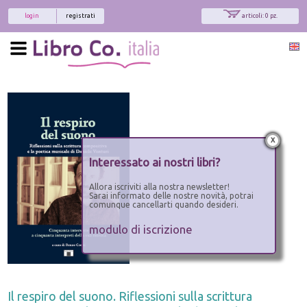
login
registrati
articoli: 0 pz.
x
Interessato ai nostri libri?
Allora iscriviti alla nostra newsletter!
Sarai informato delle nostre novità, potrai
comunque cancellarti quando desideri.
modulo di iscrizione
Il respiro del suono. Riflessioni sulla scrittura