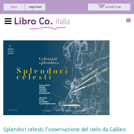
login
registrati
articoli: 0 pz.
Splendori celesti. l'osservazione del cielo da Galileo