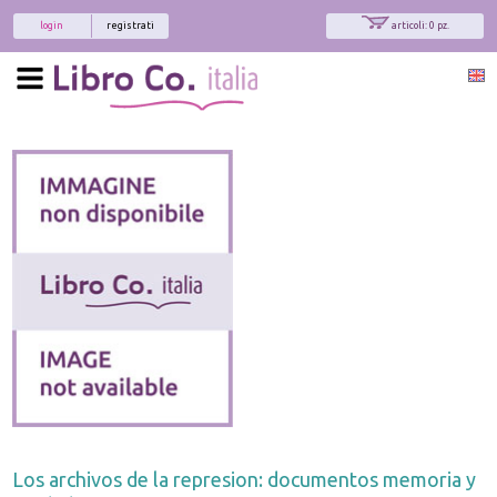
login
registrati
articoli: 0 pz.
Los archivos de la represion: documentos memoria y