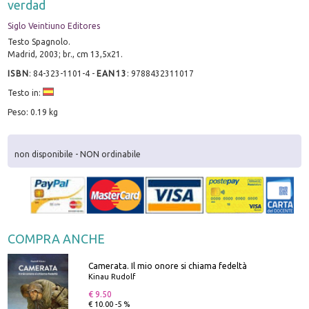
verdad
Siglo Veintiuno Editores
Testo Spagnolo.
Madrid, 2003; br., cm 13,5x21.
ISBN
:
84-323-1101-4
-
EAN13
:
9788432311017
Testo in:
Peso: 0.19 kg
non disponibile - NON ordinabile
COMPRA ANCHE
Camerata. Il mio onore si chiama fedeltà
Kinau Rudolf
€ 9.50
€ 10.00 -5 %