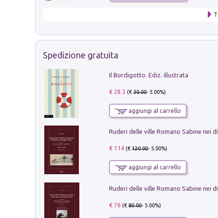
T
Spedizione gratuita
Il Bordigotto. Ediz. illustrata
€ 28.5
(€
30.00
- 5.00%)
aggiungi al carrello
€ 114
(€
120.00
- 5.00%)
aggiungi al carrello
€ 76
(€
80.00
- 5.00%)