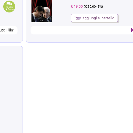
€ 19.00
(€
20.00
- 5%)
aggiungi al carrello
utti i libri