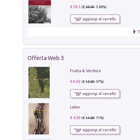
€ 28.5
(€
30.00
- 5.00%)
aggiungi al carrello
T
Offerta Web 3
Frutta & Verdura
€ 6.00
(€
14.00
- 57%)
aggiungi al carrello
Latex
€ 4.00
(€
14.00
- 71%)
aggiungi al carrello