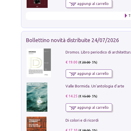
aggiungi al carrello
T
Bollettino novità distribuite 24/07/2026
€ 19.00
(€
20.00
- 5%)
aggiungi al carrello
Valle Bormida. Un'antologia d'arte
€ 14.25
(€
15.00
- 5%)
aggiungi al carrello
Di colori e di ricordi
€ 17.10
(€
18.00
- 5%)