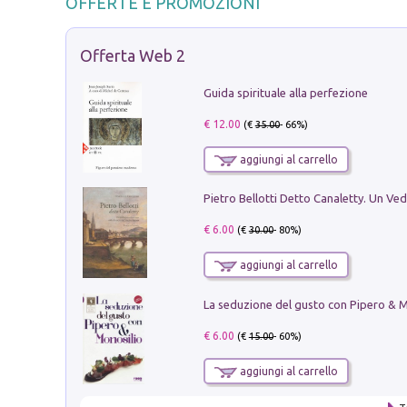
OFFERTE E PROMOZIONI
Offerta Web 2
Guida spirituale alla perfezione
€ 12.00
(€
35.00
- 66%)
aggiungi al carrello
€ 6.00
(€
30.00
- 80%)
aggiungi al carrello
€ 6.00
(€
15.00
- 60%)
aggiungi al carrello