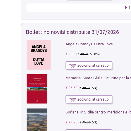
T
Bollettino novità distribuite 31/07/2026
Angela Brandys. Outta Love
€ 28.5
(€
30.00
- 5.00%)
aggiungi al carrello
€ 26.60
(€
28.00
- 5%)
aggiungi al carrello
€ 71.25
(€
75.00
- 5%)