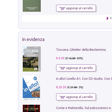
aggiungi al carrello
T
In evidenza
Toscana. L'Atelier della Bestemmia
€ 6.00
(€
15.00
- 60%)
aggiungi al carrello
€ 26.50
(€
27.90
- 5%)
aggiungi al carrello