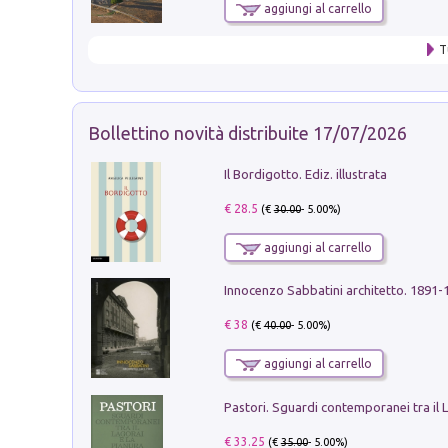
aggiungi al carrello
T
Bollettino novità distribuite 17/07/2026
Il Bordigotto. Ediz. illustrata
€ 28.5
(€
30.00
- 5.00%)
aggiungi al carrello
Innocenzo Sabbatini architetto. 1891-
€ 38
(€
40.00
- 5.00%)
aggiungi al carrello
€ 33.25
(€
35.00
- 5.00%)