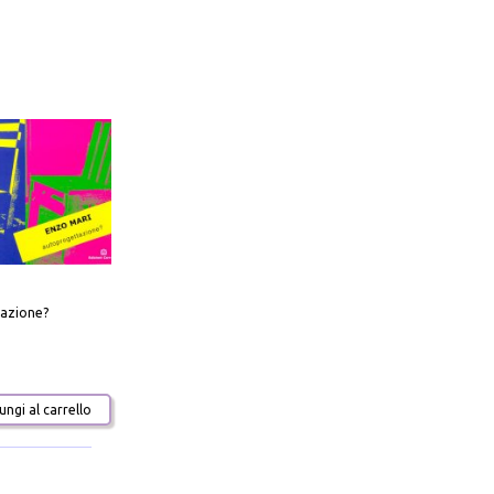
azione?
ngi al carrello