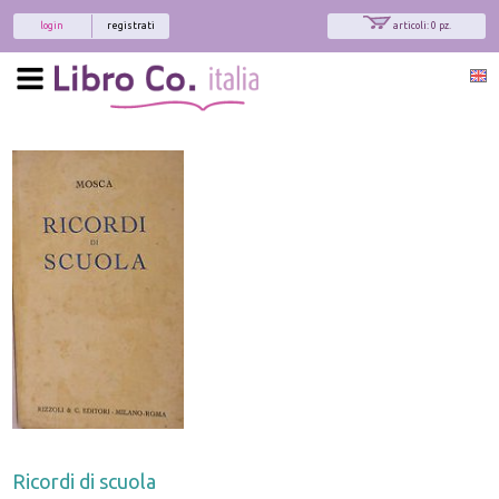
login
registrati
articoli: 0 pz.
Ricordi di scuola