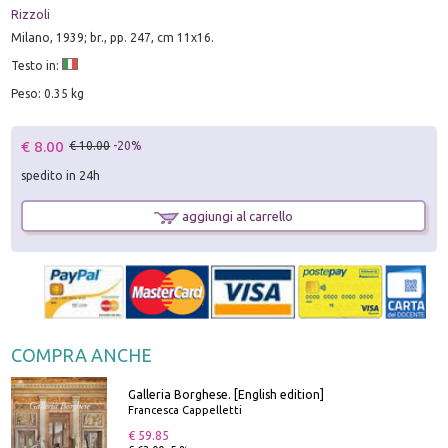
Rizzoli
Milano, 1939; br., pp. 247, cm 11x16.
Testo in:
Peso: 0.35 kg
€ 8.00
€ 10.00
-20%
spedito in 24h
aggiungi al carrello
COMPRA ANCHE
Galleria Borghese. [English edition]
Francesca Cappelletti
€ 59.85