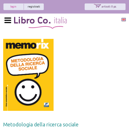
login
registrati
articoli: 0 pz.
Metodologia della ricerca sociale