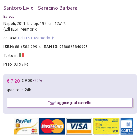
Santoro Livio
-
Saracino Barbara
Edises
Napoli, 2011; br., pp. 192, cm 12x17.
(EdiTEST. Memorix).
collana:
EdiTEST. Memorix
ISBN
:
88-6584-099-4
-
EAN13
:
9788865840993
Testo in:
Peso: 0.195 kg
€ 7.20
€ 9.00
-20%
spedito in 24h
aggiungi al carrello