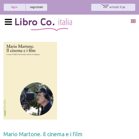
login
registrati
articoli: 0 pz.
Mario Martone. Il cinema e i film