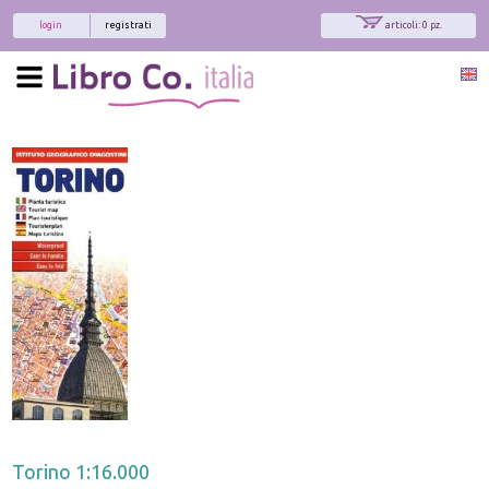
login
registrati
articoli: 0 pz.
Torino 1:16.000