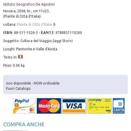
Istituto Geografico De Agostini
Novara, 2006; br., cm 11x25.
(Piante di Città d'Italia).
collana:
Piante di Città d'Italia
ISBN
:
88-511-1026-3
-
EAN13
:
9788851110260
Soggetto: Cultura del Viaggio,Saggi Storici
Luoghi: Piemonte e Valle d'Aosta
Testo in:
Peso: 0.06 kg
non disponibile - NON ordinabile
Fuori Catalogo
COMPRA ANCHE