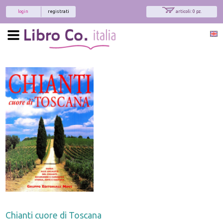
login
registrati
articoli: 0 pz.
Chianti cuore di Toscana