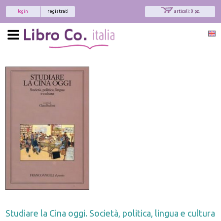
login
registrati
articoli: 0 pz.
Studiare la Cina oggi. Società, politica, lingua e cultura