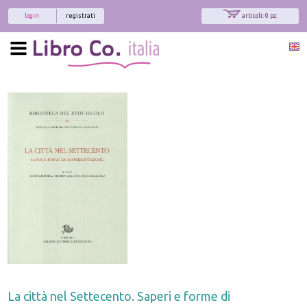
login
registrati
articoli: 0 pz.
La città nel Settecento. Saperi e forme di