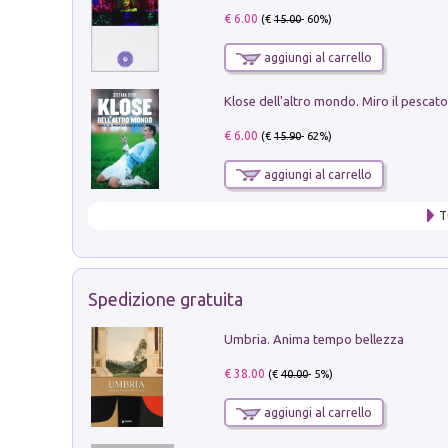
€ 6.00
(€
15.00
- 60%)
aggiungi al carrello
€ 6.00
(€
15.90
- 62%)
aggiungi al carrello
T
Spedizione gratuita
Umbria. Anima tempo bellezza
€ 38.00
(€
40.00
- 5%)
aggiungi al carrello