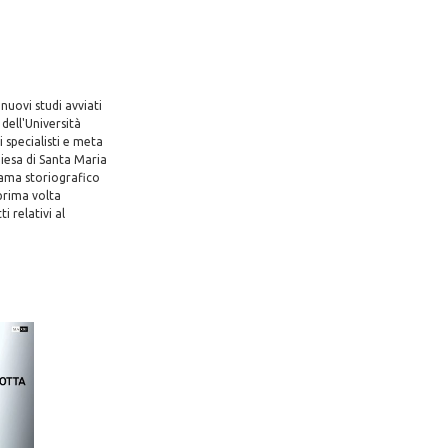
 nuovi studi avviati
dell'Università
i specialisti e meta
hiesa di Santa Maria
rama storiografico
prima volta
 relativi al