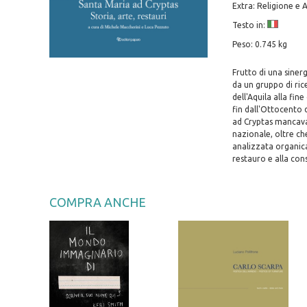
Extra: Religione e 
Testo in:
Peso: 0.745 kg
Frutto di una sinerg
da un gruppo di ri
dell'Aquila alla fin
fin dall'Ottocento d
ad Cryptas mancava
nazionale, oltre ch
analizzata organica
restauro e alla con
COMPRA ANCHE