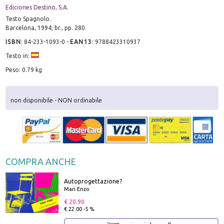
Ediciones Destino, S.A.
Testo Spagnolo.
Barcelona, 1994; br., pp. 280.
ISBN
:
84-233-1093-0
-
EAN13
:
9788423310937
Testo in:
Peso: 0.79 kg
non disponibile - NON ordinabile
COMPRA ANCHE
Autoprogettazione?
Mari Enzo
€ 20.90
€ 22.00 -5 %