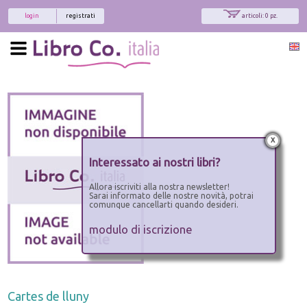
login
registrati
articoli: 0 pz.
x
Interessato ai nostri libri?
Allora iscriviti alla nostra newsletter!
Sarai informato delle nostre novità, potrai
comunque cancellarti quando desideri.
modulo di iscrizione
Cartes de lluny