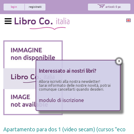
login
registrati
articoli: 0 pz.
x
Interessato ai nostri libri?
Allora iscriviti alla nostra newsletter!
Sarai informato delle nostre novità, potrai
comunque cancellarti quando desideri.
modulo di iscrizione
Apartamento para dos 1 (video secam) (cursos "eco