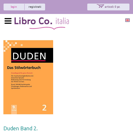
login
registrati
articoli: 0 pz.
Duden Band 2.