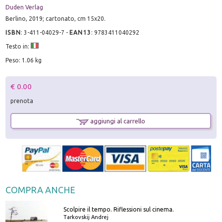
Duden Verlag
Berlino, 2019; cartonato, cm 15x20.
ISBN
:
3-411-04029-7
-
EAN13
:
9783411040292
Testo in:
Peso: 1.06 kg
€ 0.00
prenota
aggiungi al carrello
COMPRA ANCHE
Scolpire il tempo. Riflessioni sul cinema.
Tarkovskij Andrej