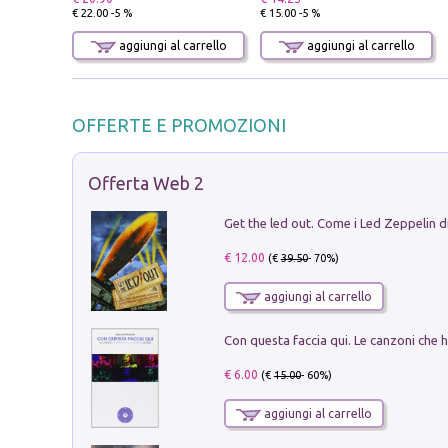
€ 22.00 -5 %
€ 15.00 -5 %
aggiungi al carrello
aggiungi al carrello
OFFERTE E PROMOZIONI
Offerta Web 2
€ 12.00
(€
39.50
- 70%)
aggiungi al carrello
€ 6.00
(€
15.00
- 60%)
aggiungi al carrello