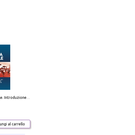
Destra sociale. Introduzione alla «terza via», tra identità, comunità e alternativa al sistema
ngi al carrello