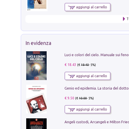
aggiungi al carrello
T
In evidenza
€ 18.43
(€
19.40
- 5%)
aggiungi al carrello
€ 9.50
(€
10.00
- 5%)
aggiungi al carrello
Angeli custodi, Arcangeli e Milton Fri