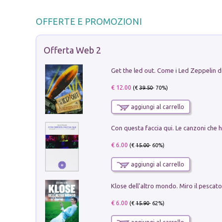
OFFERTE E PROMOZIONI
Offerta Web 2
€ 12.00
(€
39.50
- 70%)
aggiungi al carrello
€ 6.00
(€
15.00
- 60%)
aggiungi al carrello
€ 6.00
(€
15.90
- 62%)