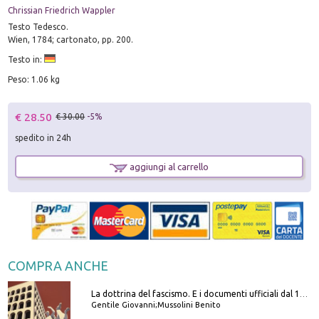
Chrissian Friedrich Wappler
Testo Tedesco.
Wien, 1784; cartonato, pp. 200.
Testo in:
Peso: 1.06 kg
€ 28.50
€ 30.00
-5%
spedito in 24h
aggiungi al carrello
COMPRA ANCHE
La dottrina del fascismo. E i documenti ufficiali dal 1919 al 1945
Gentile Giovanni;Mussolini Benito