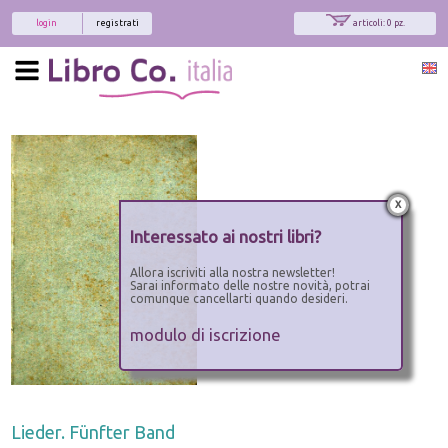
login
registrati
articoli: 0 pz.
x
Interessato ai nostri libri?
Allora iscriviti alla nostra newsletter!
Sarai informato delle nostre novità, potrai
comunque cancellarti quando desideri.
modulo di iscrizione
Lieder. Fünfter Band