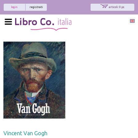
login
registrati
articoli: 0 pz.
Vincent Van Gogh