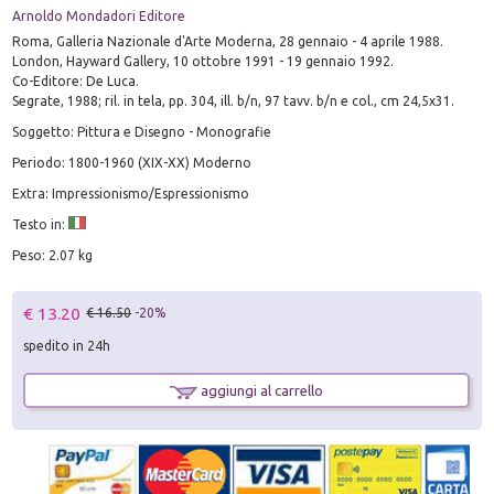
Arnoldo Mondadori Editore
Roma, Galleria Nazionale d'Arte Moderna, 28 gennaio - 4 aprile 1988.
London, Hayward Gallery, 10 ottobre 1991 - 19 gennaio 1992.
Co-Editore: De Luca.
Segrate, 1988; ril. in tela, pp. 304, ill. b/n, 97 tavv. b/n e col., cm 24,5x31.
Soggetto: Pittura e Disegno - Monografie
Periodo: 1800-1960 (XIX-XX) Moderno
Extra: Impressionismo/Espressionismo
Testo in:
Peso: 2.07 kg
€ 13.20
€ 16.50
-20%
spedito in 24h
aggiungi al carrello