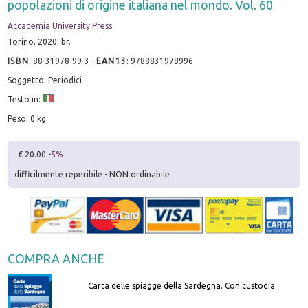
popolazioni di origine italiana nel mondo. Vol. 60
Accademia University Press
Torino, 2020; br.
ISBN
:
88-31978-99-3
-
EAN13
:
9788831978996
Soggetto: Periodici
Testo in:
Peso: 0 kg
€ 20.00
-5%
difficilmente reperibile - NON ordinabile
COMPRA ANCHE
Carta delle spiagge della Sardegna. Con custodia