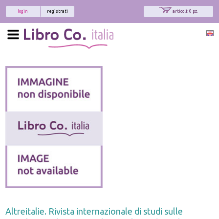
login
registrati
articoli: 0 pz.
Altreitalie. Rivista internazionale di studi sulle