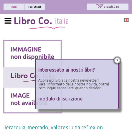
login
registrati
articoli: 0 pz.
x
Interessato ai nostri libri?
Allora iscriviti alla nostra newsletter!
Sarai informato delle nostre novità, potrai
comunque cancellarti quando desideri.
modulo di iscrizione
Jerarquia, mercado, valores : una reflexion