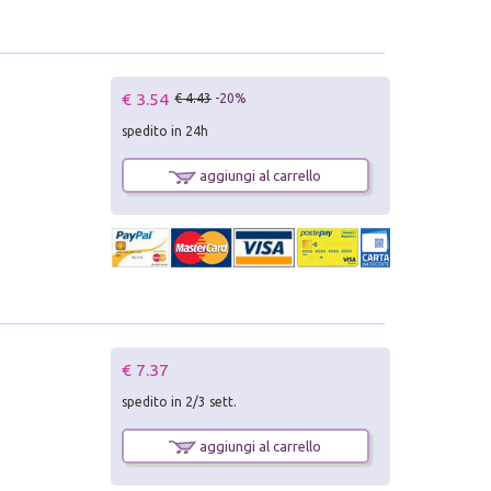
€ 3.54
€ 4.43
-20%
spedito in 24h
aggiungi al carrello
€ 7.37
spedito in 2/3 sett.
aggiungi al carrello