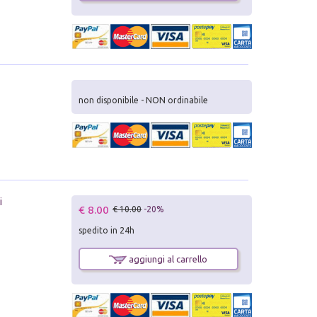
non disponibile - NON ordinabile
i
€ 8.00
€ 10.00
-20%
spedito in 24h
aggiungi al carrello