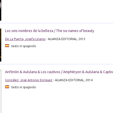
Los seis nombres de la belleza / The six names of beauty
De La Puerta, Josefa Linares
- ALIANZA EDITORIAL, 2013
testo in spagnolo
Anfitrión & Aulularia & Los cautivos / Amphitryon & Aulularia & Captiv
González, José Antonio Enríquez
- ALIANZA EDITORIAL, 2014
testo in spagnolo