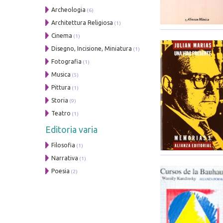
Archeologia
(6)
Architettura Religiosa
(1)
Cinema
(1)
Disegno, Incisione, Miniatura
(1)
Fotografia
(1)
Musica
(5)
Pittura
(1)
Storia
(9)
Teatro
(1)
Editoria varia
Filosofia
(1)
Narrativa
(1)
Poesia
(2)