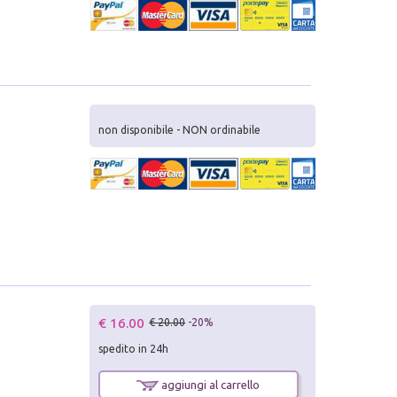
non disponibile - NON ordinabile
€ 16.00
€ 20.00
-20%
spedito in 24h
aggiungi al carrello