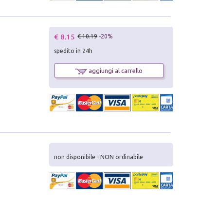
€ 8.15
€ 10.19
-20%
spedito in 24h
aggiungi al carrello
non disponibile - NON ordinabile