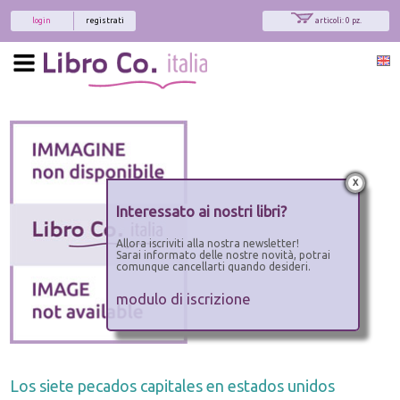
login
registrati
articoli: 0 pz.
x
Interessato ai nostri libri?
Allora iscriviti alla nostra newsletter!
Sarai informato delle nostre novità, potrai
comunque cancellarti quando desideri.
modulo di iscrizione
Los siete pecados capitales en estados unidos