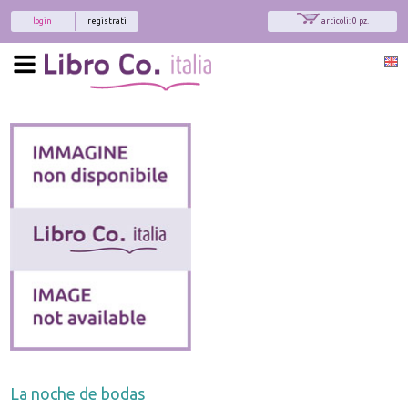
login
registrati
articoli: 0 pz.
La noche de bodas