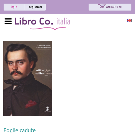
login
registrati
articoli: 0 pz.
Foglie cadute