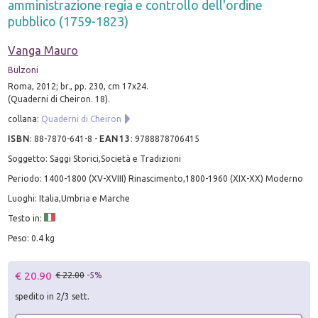
amministrazione regia e controllo dell'ordine
pubblico (1759-1823)
Vanga Mauro
Bulzoni
Roma, 2012; br., pp. 230, cm 17x24.
(Quaderni di Cheiron. 18).
collana:
Quaderni di Cheiron
ISBN
:
88-7870-641-8
-
EAN13
:
9788878706415
Soggetto: Saggi Storici,Società e Tradizioni
Periodo: 1400-1800 (XV-XVIII) Rinascimento,1800-1960 (XIX-XX) Moderno
Luoghi: Italia,Umbria e Marche
Testo in:
Peso: 0.4 kg
€ 20.90
€ 22.00
-5%
spedito in 2/3 sett.