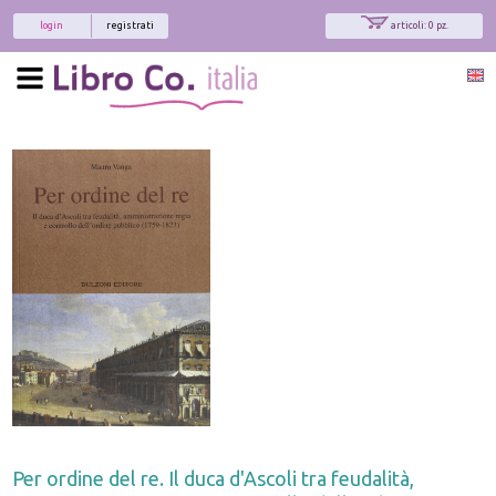
login
registrati
articoli: 0 pz.
Per ordine del re. Il duca d'Ascoli tra feudalità,